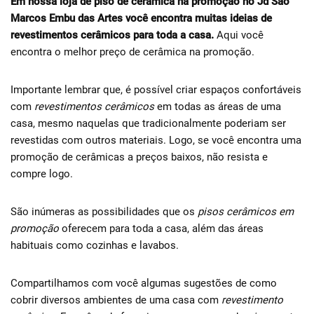
Em nossa loja de piso de cerâmica na promoção no Jd São
Marcos Embu das Artes você encontra muitas ideias de
revestimentos cerâmicos para toda a casa.
Aqui você
encontra o melhor preço de cerâmica na promoção.
Importante lembrar que, é possível criar espaços confortáveis
​​com
revestimentos cerâmicos
em todas as áreas de uma
casa, mesmo naquelas que tradicionalmente poderiam ser
revestidas com outros materiais. Logo, se você encontra uma
promoção de cerâmicas a preços baixos, não resista e
compre logo.
São inúmeras as possibilidades que os
pisos cerâmicos
em
promoção
oferecem para toda a casa, além das áreas
habituais como cozinhas e lavabos.
Compartilhamos com você algumas sugestões de como
cobrir diversos ambientes de uma casa com
revestimento