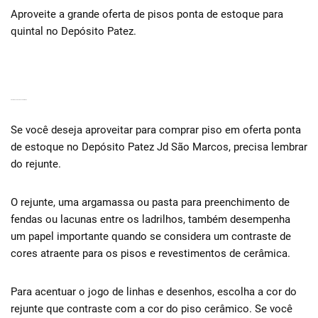
Aproveite a grande oferta de pisos ponta de estoque para
quintal no Depósito Patez.
ARGAMASSA DE PISOS CERÂMICOS
Se você deseja aproveitar para comprar piso em oferta ponta
de estoque no Depósito Patez Jd São Marcos, precisa lembrar
do rejunte.
O rejunte, uma argamassa ou pasta para preenchimento de
fendas ou lacunas entre os ladrilhos, também desempenha
um papel importante quando se considera um contraste de
cores atraente para os pisos e revestimentos de cerâmica.
Para acentuar o jogo de linhas e desenhos, escolha a cor do
rejunte que contraste com a cor do piso cerâmico. Se você