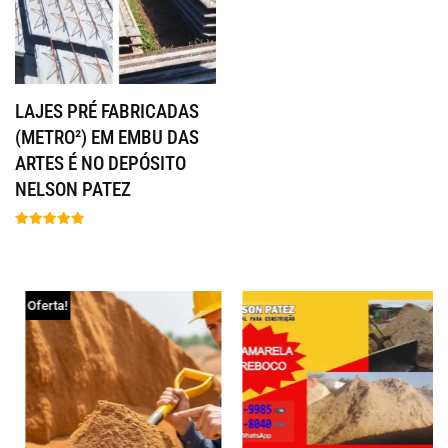
LAJES PRÉ FABRICADAS
(METRO²) EM EMBU DAS
ARTES É NO DEPÓSITO
NELSON PATEZ
Avaliação
5.00
de 5
Oferta!