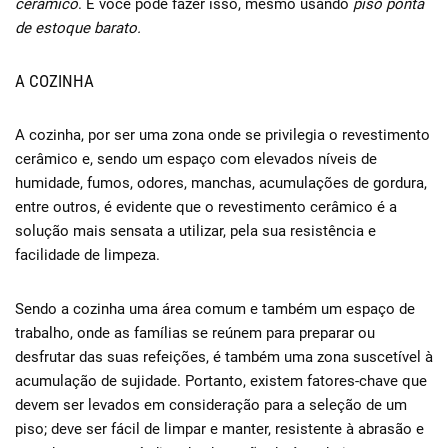
cerâmico
. E você pode fazer isso, mesmo usando
piso ponta
de estoque barato.
A COZINHA
A cozinha, por ser uma zona onde se privilegia o revestimento
cerâmico e, sendo um espaço com elevados níveis de
humidade, fumos, odores, manchas, acumulações de gordura,
entre outros, é evidente que o revestimento cerâmico é a
solução mais sensata a utilizar, pela sua resistência e
facilidade de limpeza.
Sendo a cozinha uma área comum e também um espaço de
trabalho, onde as famílias se reúnem para preparar ou
desfrutar das suas refeições, é também uma zona suscetível à
acumulação de sujidade. Portanto, existem fatores-chave que
devem ser levados em consideração para a seleção de um
piso; deve ser fácil de limpar e manter, resistente à abrasão e