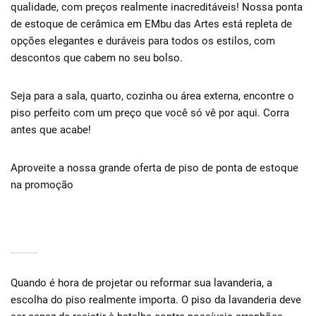
qualidade, com preços realmente inacreditáveis! Nossa ponta
de estoque de cerâmica em EMbu das Artes está repleta de
opções elegantes e duráveis para todos os estilos, com
descontos que cabem no seu bolso.
Seja para a sala, quarto, cozinha ou área externa, encontre o
piso perfeito com um preço que você só vê por aqui. Corra
antes que acabe!
Aproveite a nossa grande oferta de piso de ponta de estoque
na promoção
MELHORES OPÇÕES DE PISO CERÂMICO PARA A LAVANDERIA
Quando é hora de projetar ou reformar sua lavanderia, a
escolha do piso realmente importa. O piso da lavanderia deve