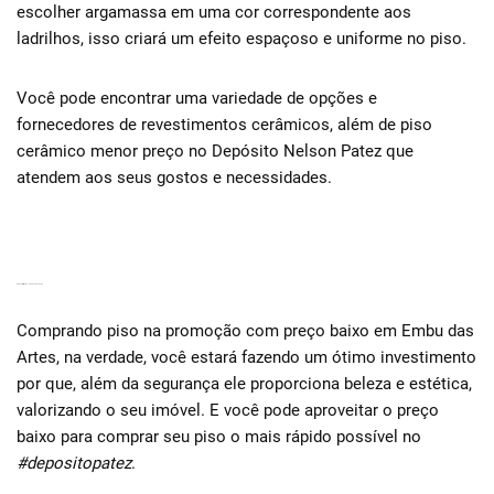
escolher argamassa em uma cor correspondente aos
ladrilhos, isso criará um efeito espaçoso e uniforme no piso.
Você pode encontrar uma variedade de opções e
fornecedores de revestimentos cerâmicos, além de piso
cerâmico menor preço no Depósito Nelson Patez que
atendem aos seus gostos e necessidades.
DISPONIBILIDADE – PRONTA ENTREGA
Comprando piso na promoção com preço baixo em Embu das
Artes, na verdade, você estará fazendo um ótimo investimento
por que, além da segurança ele proporciona beleza e estética,
valorizando o seu imóvel. E você pode aproveitar o preço
baixo para comprar seu piso o mais rápido possível no
#depositopatez
.