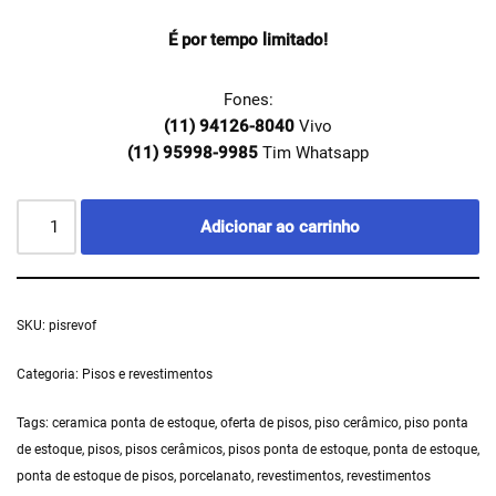
É por tempo limitado!
Fones:
(11) 94126-8040
Vivo
(11) 95998-9985
Tim Whatsapp
Adicionar ao carrinho
SKU:
pisrevof
Categoria:
Pisos e revestimentos
Tags:
ceramica ponta de estoque
,
oferta de pisos
,
piso cerâmico
,
piso ponta
de estoque
,
pisos
,
pisos cerâmicos
,
pisos ponta de estoque
,
ponta de estoque
,
ponta de estoque de pisos
,
porcelanato
,
revestimentos
,
revestimentos