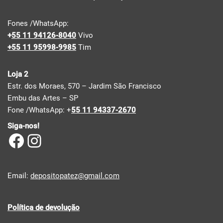
Fones /WhatsApp:
+
55 11 94126-8040
Vivo
+55 11 95998-9985
Tim
Loja 2
Estr. dos Moraes, 570 – Jardim São Francisco
Embu das Artes – SP
Fone /WhatsApp: +
55 11 94337-2670
Siga-nos!
Email:
depositopatez@gmail.com
Política de devolução