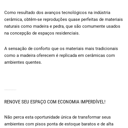
Como resultado dos avanços tecnológicos na indústria
cerâmica, obtêm-se reproduções quase perfeitas de materiais
naturais como madeira e pedra, que são comumente usados ​​
na concepção de espaços residenciais.
A sensação de conforto que os materiais mais tradicionais
como a madeira oferecem é replicada em cerâmicas com
ambientes quentes.
PISOS EM PROMOÇÃO PONTA DE ESTOQUE NO DEPÓSITO PATEZ
RENOVE SEU ESPAÇO COM ECONOMIA IMPERDÍVEL!
Não perca esta oportunidade única de transformar seus
ambientes com pisos ponta de estoque baratos e de alta