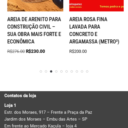
AREIA DE ARENITO PARA
AREIA ROSA FINA
CONSTRUÇÃO CIVIL –
LAVADA PARA
SUA OBRA MAIS FORTE E
CONCRETO E
ECONÔMICA
ARGAMASSA (METRO³)
R$
276.00
R$
230.00
R$
200.00
Contatos da loja
Loja 1
Estr. dos Moraes, 917 – Frente a Praça da Paz
Jardim dos Moraes – Embu das Artes – SP
Em frente ao Mercado Kaçula – loja 4