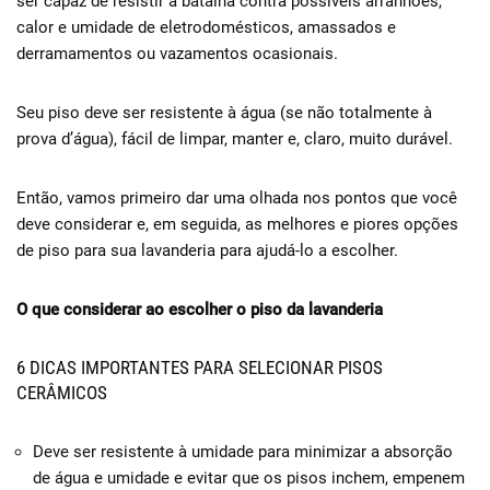
ser capaz de resistir à batalha contra possíveis arranhões,
calor e umidade de eletrodomésticos, amassados ​​e
derramamentos ou vazamentos ocasionais.
Seu piso deve ser resistente à água (se não totalmente à
prova d’água), fácil de limpar, manter e, claro, muito durável.
Então, vamos primeiro dar uma olhada nos pontos que você
deve considerar e, em seguida, as melhores e piores opções
de piso para sua lavanderia para ajudá-lo a escolher.
O que considerar ao escolher o piso da lavanderia
6 DICAS IMPORTANTES PARA SELECIONAR PISOS
CERÂMICOS
Deve ser resistente à umidade para minimizar a absorção
de água e umidade e evitar que os pisos inchem, empenem