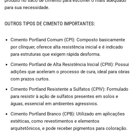
produto no saco de cimento para escolher o mais adequado
para sua necessidade.
OUTROS TIPOS DE CIMENTO IMPORTANTES:
Cimento Portland Comum (CPI): Composto basicamente
por clínquer, oferece alta resistência inicial e é indicado
para estruturas que exigem rápida desforma.
Cimento Portland de Alta Resistência Inicial (CPIII): Possui
adições que aceleram o processo de cura, ideal para obras
com prazos curtos.
Cimento Portland Resistente a Sulfatos (CPIV): Formulado
para resistir à ação de sulfatos presentes em solos e
águas, essencial em ambientes agressivos.
Cimento Portland Branco (CPB): Utilizado em aplicações
estéticas, como revestimentos e elementos
arquitetônicos, e pode receber pigmentos para coloração.