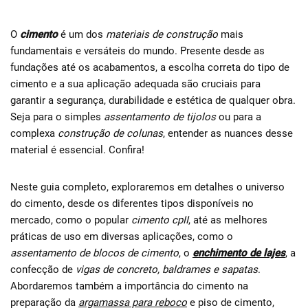
O
cimento
é um dos
materiais de construção
mais
fundamentais e versáteis do mundo. Presente desde as
fundações até os acabamentos, a escolha correta do tipo de
cimento e a sua aplicação adequada são cruciais para
garantir a segurança, durabilidade e estética de qualquer obra.
Seja para o simples
assentamento de tijolos
ou para a
complexa
construção de colunas
, entender as nuances desse
material é essencial. Confira!
Neste guia completo, exploraremos em detalhes o universo
do cimento, desde os diferentes tipos disponíveis no
mercado, como o popular
cimento cpII
, até as melhores
práticas de uso em diversas aplicações, como o
assentamento de blocos de cimento
, o
enchimento de lajes
, a
confecção de
vigas de concreto, baldrames e sapatas
.
Abordaremos também a importância do cimento na
preparação da
argamassa para reboco
e piso de cimento,