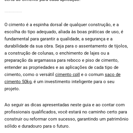
CONCLUSÃO: INVISTA NO CIMENTO CERTO PARA UMA CONSTRUÇÃO DURADOURA E SEGURA
O cimento é a espinha dorsal de qualquer construção, e a
escolha do tipo adequado, aliada às boas práticas de uso, é
fundamental para garantir a qualidade, a segurança e a
durabilidade da sua obra. Seja para o assentamento de tijolos,
a construção de colunas, o enchimento de lajes ou a
preparação da argamassa para reboco e piso de cimento,
entender as propriedades e as aplicações de cada tipo de
cimento, como o versátil
cimento cpII
e o comum
saco de
cimento 50kg
, é um investimento inteligente para o seu
projeto.
Ao seguir as dicas apresentadas neste guia e ao contar com
profissionais qualificados, você estará no caminho certo para
construir ou reformar com sucesso, garantindo um patrimônio
sólido e duradouro para o futuro.