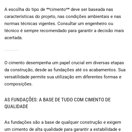
A escolha do tipo de **cimento** deve ser baseada nas
características do projeto, nas condições ambientais e nas
normas técnicas vigentes. Consultar um engenheiro ou
técnico é sempre recomendado para garantir a decisão mais
acertada.
APLICAÇÕES PRÁTICAS DO CIMENTO NA SUA OBRA: DO BÁSICO AO AVANÇADO
O cimento desempenha um papel crucial em diversas etapas
da construção, desde as fundações até os acabamentos. Sua
versatilidade permite sua utilização em diferentes formas e
composições.
AS FUNDAÇÕES: A BASE DE TUDO COM CIMENTO DE
QUALIDADE
As fundações são a base de qualquer construção e exigem
um cimento de alta qualidade para garantir a estabilidade e