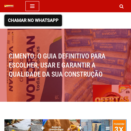
Pular
CHAMAR NO WHATSAPP
para
o
conteúdo
CIMENTO: O GUIA DEFINITIVO PARA
ESCOLHER, USAR E GARANTIR A
QUALIDADE DA SUA CONSTRUÇÃO